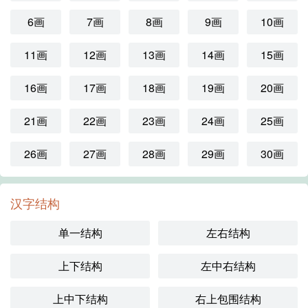
6画
7画
8画
9画
10画
11画
12画
13画
14画
15画
16画
17画
18画
19画
20画
21画
22画
23画
24画
25画
26画
27画
28画
29画
30画
汉字结构
单一结构
左右结构
上下结构
左中右结构
上中下结构
右上包围结构