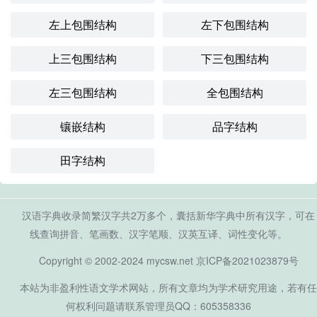
左上包围结构
左下包围结构
上三包围结构
下三包围结构
左三包围结构
全包围结构
镶嵌结构
品字结构
田字结构
汉语字典收录简繁汉字共2万多个，囊括新华字典中所有汉字，可在
线查询拼音、笔画数、汉字笔顺、汉英互译、词性变化等。
Copyright © 2002-2024 mycsw.net
京ICP备2021023879号
本站为非盈利性语文学术网站，所有文章均为学术研究用途，若有任
何权利问题请联系管理员QQ：605358336