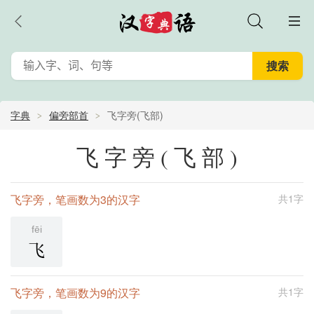
字典
偏旁部首
飞字旁(飞部)
飞字旁(飞部)
飞字旁，笔画数为3的汉字
共1字
fēi
飞
飞字旁，笔画数为9的汉字
共1字