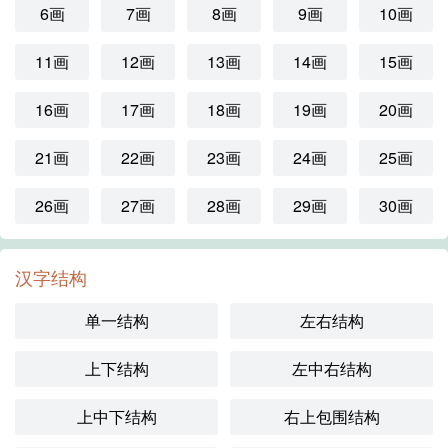
6画
7画
8画
9画
10画
11画
12画
13画
14画
15画
16画
17画
18画
19画
20画
21画
22画
23画
24画
25画
26画
27画
28画
29画
30画
汉字结构
单一结构
左右结构
上下结构
左中右结构
上中下结构
右上包围结构