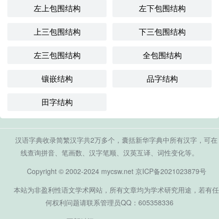
左上包围结构
左下包围结构
上三包围结构
下三包围结构
左三包围结构
全包围结构
镶嵌结构
品字结构
田字结构
汉语字典收录简繁汉字共2万多个，囊括新华字典中所有汉字，可在
线查询拼音、笔画数、汉字笔顺、汉英互译、词性变化等。
Copyright © 2002-2024 mycsw.net
京ICP备2021023879号
本站为非盈利性语文学术网站，所有文章均为学术研究用途，若有任
何权利问题请联系管理员QQ：605358336