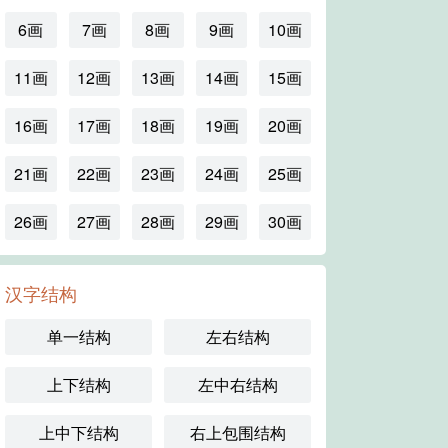
6画
7画
8画
9画
10画
11画
12画
13画
14画
15画
16画
17画
18画
19画
20画
21画
22画
23画
24画
25画
26画
27画
28画
29画
30画
汉字结构
单一结构
左右结构
上下结构
左中右结构
上中下结构
右上包围结构