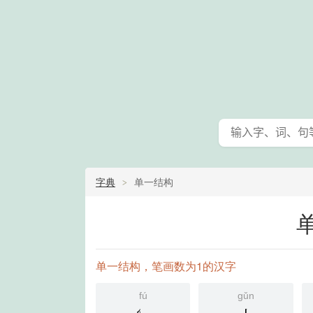
字典
单一结构
单一结构，笔画数为1的汉字
fú
gǔn