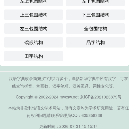
左上包围结构
左下包围结构
上三包围结构
下三包围结构
左三包围结构
全包围结构
镶嵌结构
品字结构
田字结构
汉语字典收录简繁汉字共2万多个，囊括新华字典中所有汉字，可在
线查询拼音、笔画数、汉字笔顺、汉英互译、词性变化等。
Copyright © 2002-2024 mycsw.net
京ICP备2021023879号
本站为非盈利性语文学术网站，所有文章均为学术研究用途，若有任
何权利问题请联系管理员QQ：605358336
更新时间：2026-07-31 15:15:14