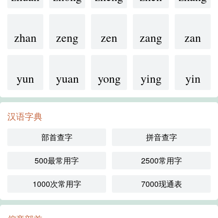
zhan
zeng
zen
zang
zan
yun
yuan
yong
ying
yin
汉语字典
部首查字
拼音查字
500最常用字
2500常用字
1000次常用字
7000现通表