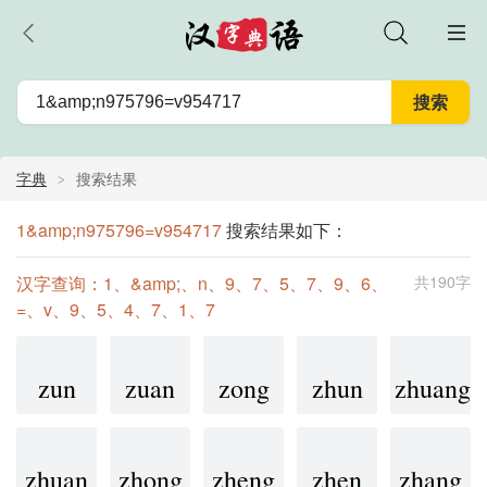
字典
搜索结果
1&amp;n975796=v954717
搜索结果如下：
汉字查询：1、&amp;、n、9、7、5、7、9、6、
共190字
=、v、9、5、4、7、1、7
zun
zuan
zong
zhun
zhuang
zhuan
zhong
zheng
zhen
zhang