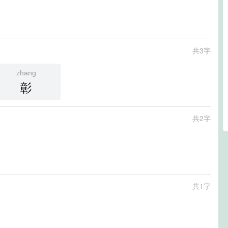
共3字
zhāng
彰
共2字
共1字