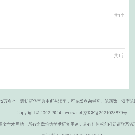
共1字
共1字
共2万多个，囊括新华字典中所有汉字，可在线查询拼音、笔画数、汉字笔
Copyright © 2002-2024 mycsw.net
京ICP备2021023879号
文学术网站，所有文章均为学术研究用途，若有任何权利问题请联系管理员Q