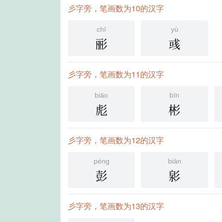
彡字旁，笔画数为10的汉字
chī
yù
彨
彧
彡字旁，笔画数为11的汉字
biāo
bīn
彪
彬
彡字旁，笔画数为12的汉字
péng
biàn
彭
㣐
彡字旁，笔画数为13的汉字