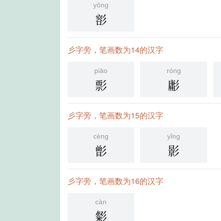
yǒng
彮
彡字旁，笔画数为14的汉字
piāo
róng
彯
㣑
彡字旁，笔画数为15的汉字
cèng
yǐng
㣒
影
彡字旁，笔画数为16的汉字
càn
㣓