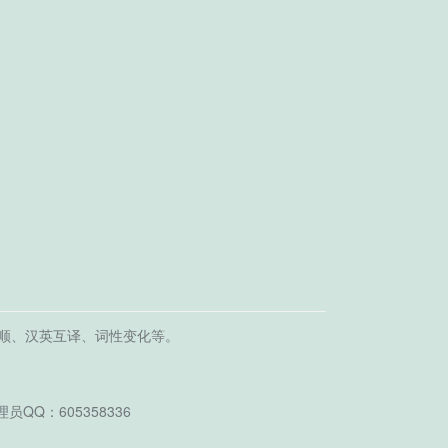
顺、汉英互译、词性变化等。
Q：605358336