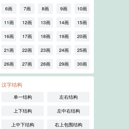
6画
7画
8画
9画
10画
11画
12画
13画
14画
15画
16画
17画
18画
19画
20画
21画
22画
23画
24画
25画
26画
27画
28画
29画
30画
汉字结构
单一结构
左右结构
上下结构
左中右结构
上中下结构
右上包围结构