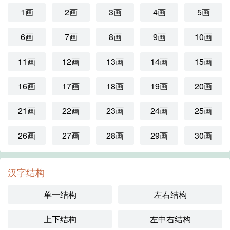
1画
2画
3画
4画
5画
6画
7画
8画
9画
10画
11画
12画
13画
14画
15画
16画
17画
18画
19画
20画
21画
22画
23画
24画
25画
26画
27画
28画
29画
30画
汉字结构
单一结构
左右结构
上下结构
左中右结构