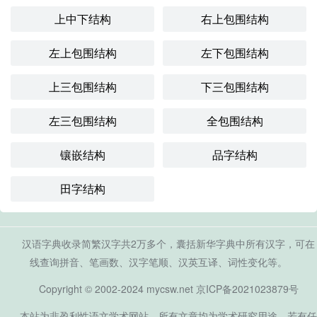
上中下结构
右上包围结构
左上包围结构
左下包围结构
上三包围结构
下三包围结构
左三包围结构
全包围结构
镶嵌结构
品字结构
田字结构
汉语字典收录简繁汉字共2万多个，囊括新华字典中所有汉字，可在
线查询拼音、笔画数、汉字笔顺、汉英互译、词性变化等。
Copyright © 2002-2024 mycsw.net
京ICP备2021023879号
本站为非盈利性语文学术网站，所有文章均为学术研究用途，若有任