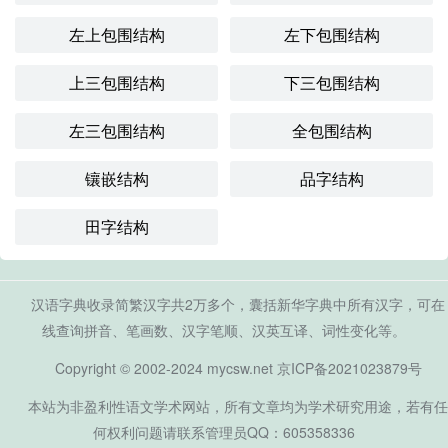
左上包围结构
左下包围结构
上三包围结构
下三包围结构
左三包围结构
全包围结构
镶嵌结构
品字结构
田字结构
汉语字典收录简繁汉字共2万多个，囊括新华字典中所有汉字，可在
线查询拼音、笔画数、汉字笔顺、汉英互译、词性变化等。
Copyright © 2002-2024 mycsw.net
京ICP备2021023879号
本站为非盈利性语文学术网站，所有文章均为学术研究用途，若有任
何权利问题请联系管理员QQ：605358336