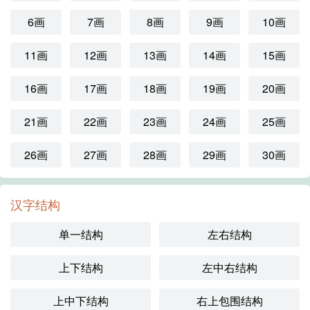
6画
7画
8画
9画
10画
11画
12画
13画
14画
15画
16画
17画
18画
19画
20画
21画
22画
23画
24画
25画
26画
27画
28画
29画
30画
汉字结构
单一结构
左右结构
上下结构
左中右结构
上中下结构
右上包围结构