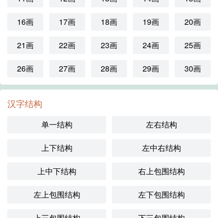
16画
17画
18画
19画
20画
21画
22画
23画
24画
25画
26画
27画
28画
29画
30画
汉字结构
单一结构
左右结构
上下结构
左中右结构
上中下结构
右上包围结构
左上包围结构
左下包围结构
上三包围结构
下三包围结构