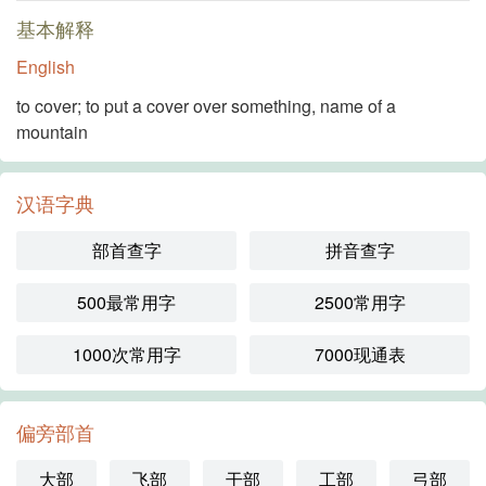
基本解释
English
to cover; to put a cover over something, name of a
mountain
汉语字典
部首查字
拼音查字
500最常用字
2500常用字
1000次常用字
7000现通表
偏旁部首
大部
飞部
干部
工部
弓部