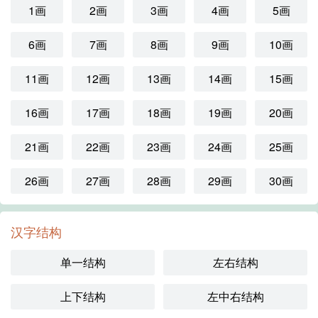
1画
2画
3画
4画
5画
6画
7画
8画
9画
10画
11画
12画
13画
14画
15画
16画
17画
18画
19画
20画
21画
22画
23画
24画
25画
26画
27画
28画
29画
30画
汉字结构
单一结构
左右结构
上下结构
左中右结构